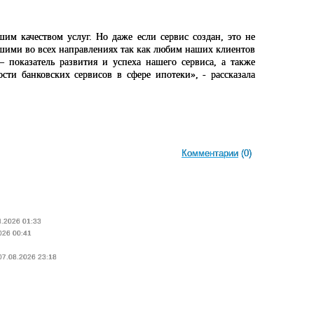
м качеством услуг. Но даже если сервис создан, это не
чшими во всех направлениях так как любим наших клиентов
показатель развития и успеха нашего сервиса, а также
сти банковских сервисов в сфере ипотеки», - рассказала
Комментарии
(0)
8.2026 01:33
026 00:41
 07.08.2026 23:18