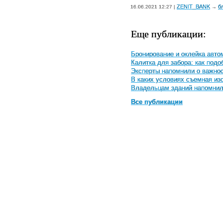
ZENIT_BANK
б
16.06.2021 12:27 |
→
Еще публикации:
Бронирование и оклейка авто
Калитка для забора: как под
Эксперты напомнили о важнос
В каких условиях съемная и
Владельцам зданий напомнили
Все публикации