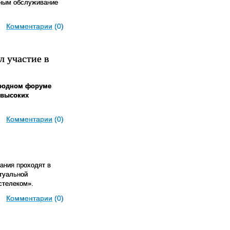
тным обслуживание
Комментарии
(0)
 участие в
ародном форуме
 высоких
Комментарии
(0)
ания проходят в
ртуальной
стелеком».
Комментарии
(0)