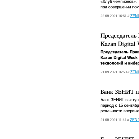
«Клуб чемпионов». 
при совершении пок
ZEN
22.09.2021 16:51 //
Председатель
Kazan Digital 
Председатель Пра
Kazan Digital We
технологий и кибе
ZEN
21.09.2021 16:50 //
Банк ЗЕНИТ п
Банк ЗЕНИТ выступи
период с 15 сентябр
реальности впервы
ZEN
21.09.2021 11:44 //