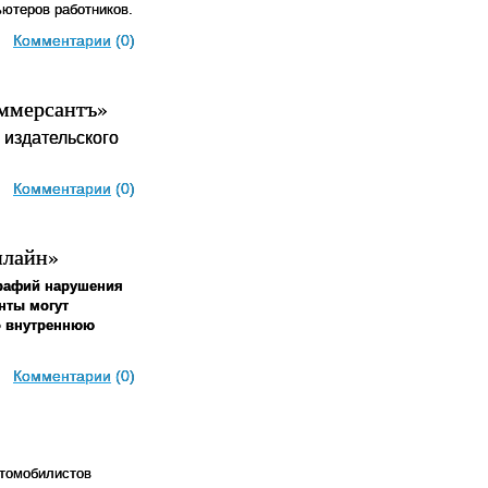
ьютеров работников.
Комментарии
(0)
оммерсантъ»
издательского
Комментарии
(0)
нлайн»
рафий нарушения
нты могут
во внутреннюю
Комментарии
(0)
втомобилистов