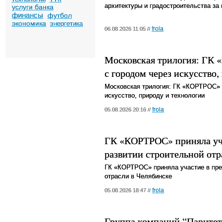
архитектуры и градостроительства за
услуги банка
финансы
футбол
экономика
энергетика
frola
06.08.2026 11:05 //
Московская трилогия: ГК 
с городом через искусство,
Московская трилогия: ГК «КОРТРОС» р
искусство, природу и технологии
frola
05.08.2026 20:16 //
ГК «КОРТРОС» приняла уча
развитии строительной отр
ГК «КОРТРОС» приняла участие в пре
отрасли в Челябинске
frola
05.08.2026 18:47 //
Группа компаний “Паритет