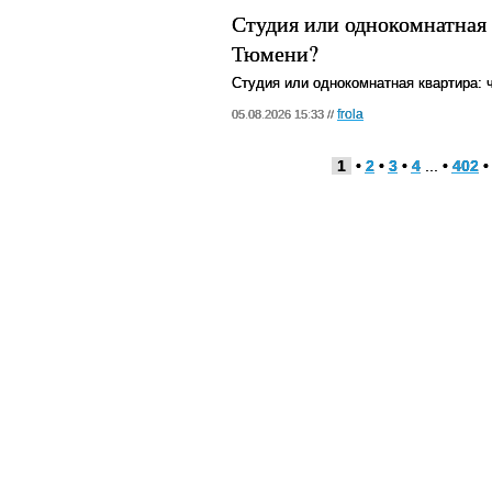
Студия или однокомнатная 
Тюмени?
Студия или однокомнатная квартира: 
frola
05.08.2026 15:33 //
1
•
2
•
3
•
4
... •
402