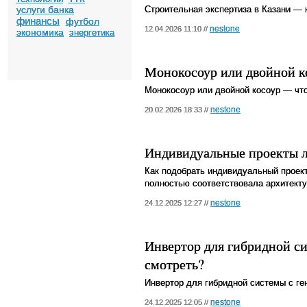
услуги банка
Строительная экспертиза в Казани — 
финансы
футбол
nestone
12.04.2026 11:10 //
экономика
энергетика
Монокосоур или двойной к
Монокосоур или двойной косоур — чт
nestone
20.02.2026 18:33 //
Индивидуальные проекты л
Как подобрать индивидуальный проект
полностью соответствовала архитект
nestone
24.12.2025 12:27 //
Инвертор для гибридной си
смотреть?
Инвертор для гибридной системы с ге
nestone
24.12.2025 12:05 //