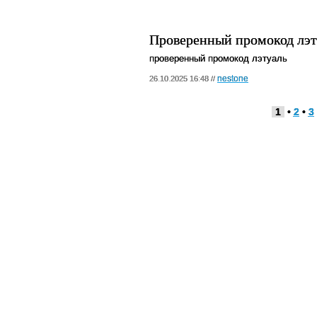
Проверенный промокод лэт
проверенный промокод лэтуаль
nestone
26.10.2025 16:48 //
1
•
2
•
3