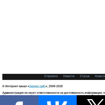
О проекте
Новости
Статьи
Новост
© Интернет-канал «
Бизнес сайт
», 2009-2026
Администрация не несет ответственности за достоверность информации, 
блоггерами портала. Администрация не предоставляет справочной информ
Все права на любые материалы, опубликованные на сайте, защищены в соответстви