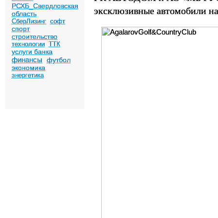
РСХБ_Свердловская
эксклюзивные автомобили на
область
СберЛизинг
софт
спорт
строительство
технологии
ТТК
услуги банка
финансы
футбол
экономика
энергетика