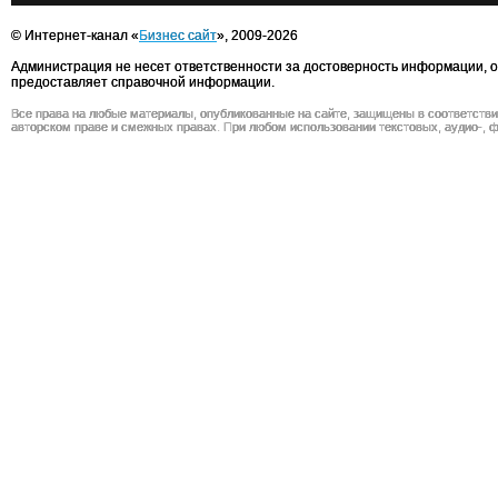
© Интернет-канал «
Бизнес сайт
», 2009-2026
Администрация не несет ответственности за достоверность информации, 
предоставляет справочной информации.
Все права на любые материалы, опубликованные на сайте, защищены в соответств
авторском праве и смежных правах. При любом использовании текстовых, аудио-, ф