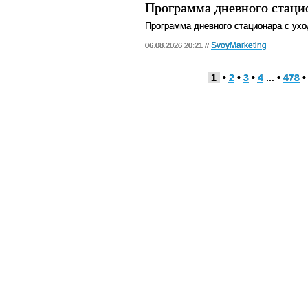
Программа дневного стацио
Программа дневного стационара с ухо
SvoyMarketing
06.08.2026 20:21 //
1
•
2
•
3
•
4
... •
478