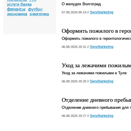
услуги банка
О желудях Волгоград
финансы
футбол
SvoyMarketing
07.08.2026 00:19 //
экономика
энергетика
Оформить пожилого в геро
Оформить пожилого в геронтологическ
SvoyMarketing
06.08.2026 20:31 //
Уход за лежачими пожилым
Уход за лежачими пожилыми в Туле
SvoyMarketing
06.08.2026 20:29 //
Отделение дневного пребы
Отделение дневного пребывания для 
SvoyMarketing
06.08.2026 20:27 //