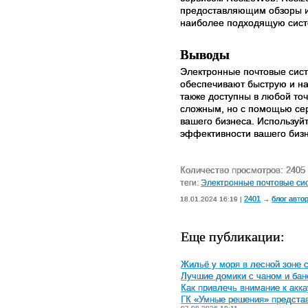
предоставляющим обзоры и
наиболее подходящую систе
Выводы
Электронные почтовые сис
обеспечивают быструю и н
также доступны в любой то
сложным, но с помощью се
вашего бизнеса. Используй
эффективности вашего бизн
Количество просмотров: 2405
теги:
Электронные почтовые си
2401
блог авто
18.01.2024 16:19 |
→
Еще публикации:
Жильё у моря в лесной зоне 
Лучшие домики с чаном и бан
Как привлечь внимание к акка
ГК «Умные решения» предста