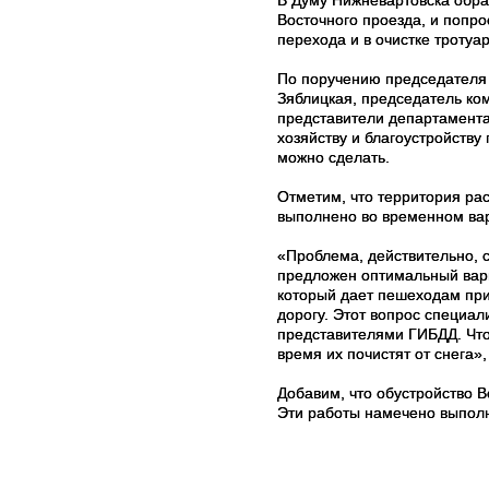
Восточного проезда, и попро
перехода и в очистке тротуар
По поручению председателя
Зяблицкая, председатель ком
представители департамент
хозяйству и благоустройству
можно сделать.
Отметим, что территория ра
выполнено во временном ва
«Проблема, действительно, с
предложен оптимальный вари
который дает пешеходам при
дорогу. Этот вопрос специа
представителями ГИБДД. Что
время их почистят от снега»
Добавим, что обустройство 
Эти работы намечено выполн