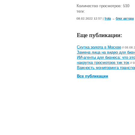
Количество просмотров: 510
теги:
frola
блог автора
08.02.2022 12:57 |
→
Еще публикации:
Скупка золота в Москве
// 08.08.
Замена лица на видео для бизн
ИИ-агенты для бизнеса: что эт
накрутка просмотров тик ток
// 
Важность мониторинга транспо
Все публикации