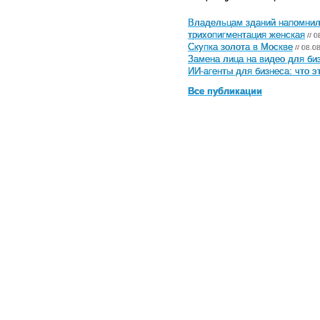
Владельцам зданий напомнили
трихопигментация женская
// 0
Скупка золота в Москве
// 08.0
Замена лица на видео для биз
ИИ-агенты для бизнеса: что э
Все публикации