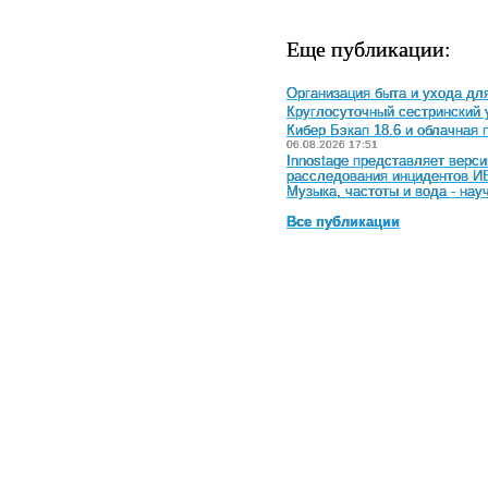
Еще публикации:
Организация быта и ухода дл
Круглосуточный сестринский 
Кибер Бэкап 18.6 и облачная
06.08.2026 17:51
Innostage представляет верс
расследования инцидентов И
Музыка, частоты и вода - на
Все публикации