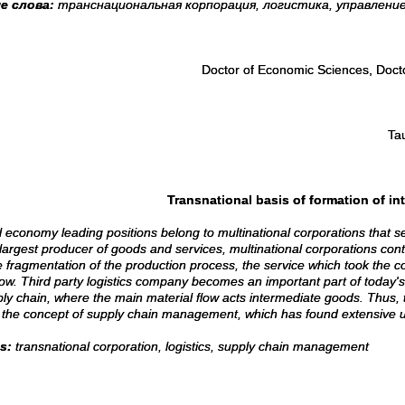
е слова:
транснациональная корпорация, логистика, управлени
Doctor of Economic Sciences, Doct
Ta
Transnational basis of formation of in
l economy leading positions belong to multinational corporations that 
largest producer of goods and services, multinational corporations cont
e fragmentation of the production process, the service which took the c
low. Third party logistics company becomes an important part of today's
ly chain, where the main material flow acts intermediate goods. Thus, t
 the concept of supply chain management, which has found extensive use
ds:
transnational corporation, logistics, supply chain management