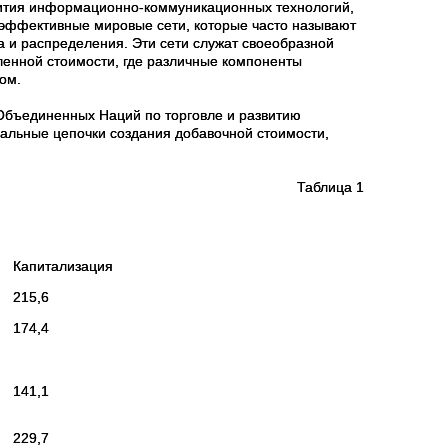
вития информационно-коммуникационных технологий,
и эффективные мировые сети, которые часто называют
 и распределения. Эти сети служат своеобразной
енной стоимости, где различные компоненты
ом.
Объединенных Наций по торговле и развитию
альные цепочки создания добавочной стоимости,
Таблица 1
Капитализация
215,6
174,4
141,1
229,7