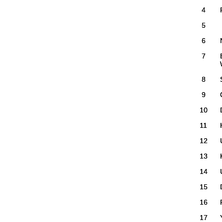
4
5
6
7
8
9
10
11
12
13
14
15
16
17