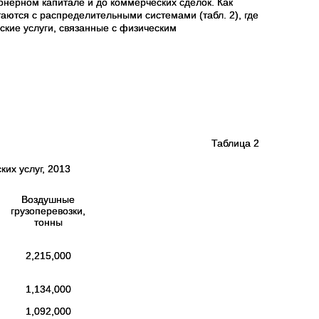
онерном капитале и до коммерческих сделок.
Как
ются с распределительными системами (табл. 2), где
кие услуги, связанные с физическим
Таблица 2
их услуг, 2013
Воздушные
грузоперевозки,
тонны
2,215,000
1,134,000
1,092,000