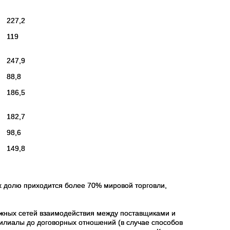
227,2
119
247,9
88,8
186,5
182,7
98,6
149,8
 долю приходится более 70% мировой торговли,
жных сетей взаимодействия между поставщиками и
илиалы до договорных отношений (в случае способов