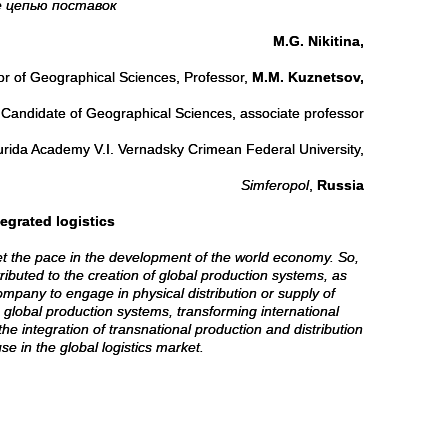
е цепью поставок
M.G. Nikitina,
or of Geographical Sciences, Professor,
M.M. Kuznetsov,
Candidate of Geographical Sciences, associate professor
urida Academy V.I. Vernadsky Crimean Federal University,
Simferopol
,
Russia
tegrated logistics
set the pace in the development of the world economy. So,
ributed to the creation of global production systems, as
ompany to engage in physical distribution or supply of
 global production systems, transforming international
he integration of transnational production and distribution
 in the global logistics market.