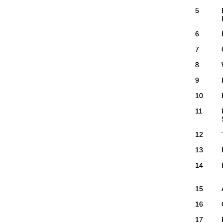
5
6
7
8
9
10
11
12
13
14
15
16
17