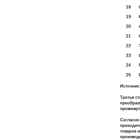
18
19
20
21
22
23
24
25
Источник
Третья с
преобраз
промежут
Согласно
приходит
товаров 
производ