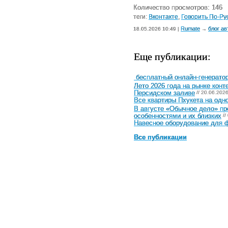
Количество просмотров: 146
теги:
Вконтакте
,
Говорить По-Ру
Rumate
блог ав
18.05.2026 10:49 |
→
Еще публикации:
бесплатный онлайн-генератор
Лето 2026 года на рынке конт
Персидском заливе
// 20.06.202
Все квартиры Пхукета на одн
В августе «Обычное дело» п
особенностями и их близких
//
Навесное оборудование для ф
Все публикации