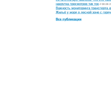
накрутка просмотров тик ток
// 08.08.
Важность мониторинга транспорта д
Жильё у моря в лесной зоне с горя
Все публикации