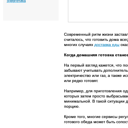
энергетика
Современный ритм жизни заставл
считалось, что готовить дома все
многих случаях
доставка еды
оказ
Когда домашняя готовка стан
На первый взгляд кажется, что п
забывают учитывать дополнитель
электричество или газ, а также 
или редко готовят.
Например, для приготовления одн
которых затем просто выбрасывае
минимальной. В такой ситуации д
порцию.
Кроме того, многие сервисы регул
готового обеда может быть сопо