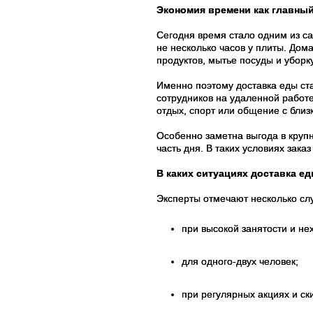
Экономия времени как главны
Сегодня время стало одним из с
не несколько часов у плиты. Дом
продуктов, мытье посуды и уборку
Именно поэтому доставка еды ст
сотрудников на удаленной работ
отдых, спорт или общение с близ
Особенно заметна выгода в крупн
часть дня. В таких условиях зака
В каких ситуациях доставка е
Эксперты отмечают несколько слу
при высокой занятости и не
для одного-двух человек;
при регулярных акциях и ск