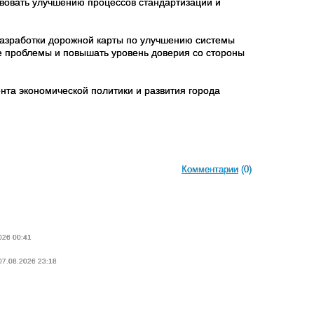
твовать улучшению процессов стандартизации и
азработки дорожной карты по улучшению системы
е проблемы и повышать уровень доверия со стороны
та экономической политики и развития города
Комментарии
(0)
026 00:41
 07.08.2026 23:18