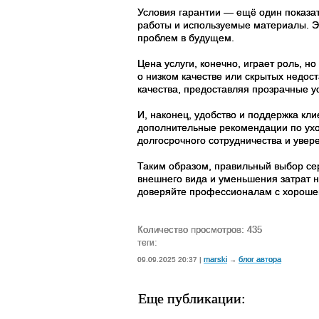
Условия гарантии — ещё один показа
работы и используемые материалы. Эт
проблем в будущем.
Цена услуги, конечно, играет роль, 
о низком качестве или скрытых недос
качества, предоставляя прозрачные у
И, наконец, удобство и поддержка кли
дополнительные рекомендации по ухо
долгосрочного сотрудничества и увере
Таким образом, правильный выбор се
внешнего вида и уменьшения затрат 
доверяйте профессионалам с хорошей
Количество просмотров: 435
теги:
marski
блог автора
09.09.2025 20:37 |
→
Еще публикации: