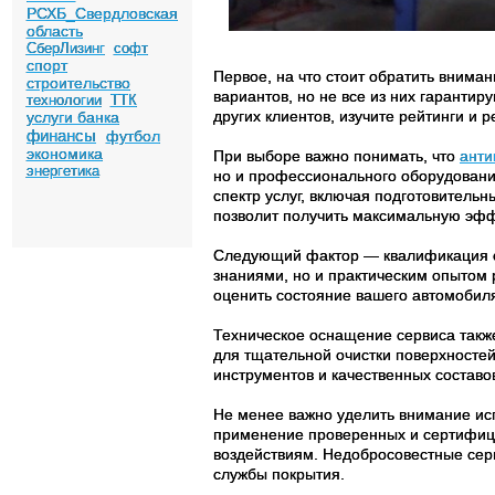
РСХБ_Свердловская
область
СберЛизинг
софт
спорт
Первое, на что стоит обратить внима
строительство
вариантов, но не все из них гаранти
технологии
ТТК
других клиентов, изучите рейтинги и
услуги банка
финансы
футбол
экономика
При выборе важно понимать, что
анти
энергетика
но и профессионального оборудовани
спектр услуг, включая подготовитель
позволит получить максимальную эфф
Следующий фактор — квалификация сп
знаниями, но и практическим опытом
оценить состояние вашего автомобиля
Техническое оснащение сервиса такж
для тщательной очистки поверхносте
инструментов и качественных составо
Не менее важно уделить внимание ис
применение проверенных и сертифици
воздействиям. Недобросовестные серв
службы покрытия.