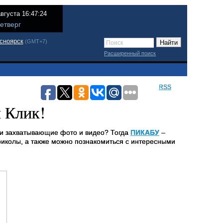
августа 16:47:24
етверг
сноярск
(GMT+7)
Расширенный поиск
RSS
 Клик!
 и захватывающие фото и видео? Тогда
ПИКАБУ
–
риколы, а также можно познакомиться с интересными