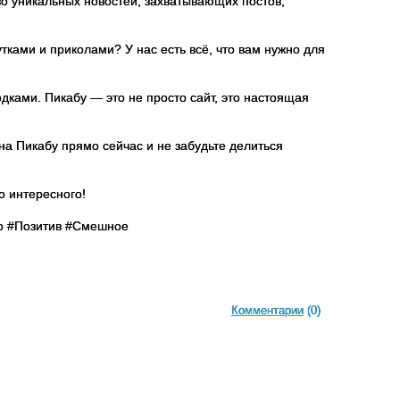
во уникальных новостей, захватывающих постов,
ками и приколами? У нас есть всё, что вам нужно для
ками. Пикабу — это не просто сайт, это настоящая
на Пикабу прямо сейчас и не забудьте делиться
о интересного!
о #Позитив #Смешное
Комментарии
(0)