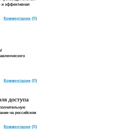
е и эффективная
Комментарии
(0)
в!
равленческого
Комментарии
(0)
оля доступа
ополнительную
ании на российском
Комментарии
(0)