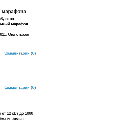
о марафона
бус» на
льный марафон
11. Она откроет
Комментарии
(0)
Комментарии
(0)
от 12 кВт до 1000
бжения жилья,