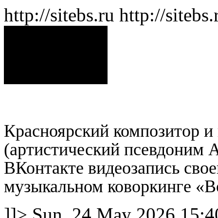
http://sitebs.ru
http://siteb
Красноярский композитор и
(артистический псевдоним
ВКонтакте видеозапись свое
музыкальном коворкинге «Во
]]>
Sun, 24 May 2026 15:4