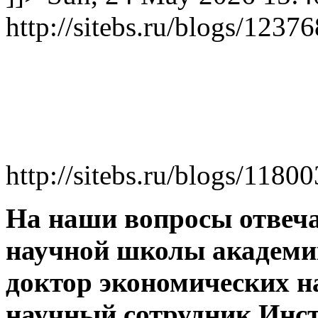
http://sitebs.ru/blogs/123
http://sitebs.ru/blogs/1180
На наши вопросы отвеча
научной школы академик
доктор экономических н
научный сотрудник Инс