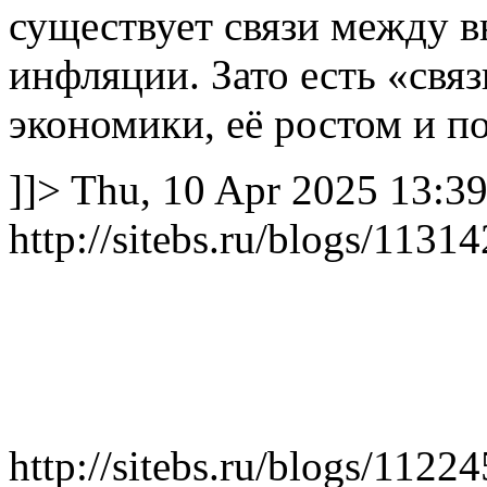
существует связи между в
инфляции. Зато есть «свя
экономики, её ростом и п
]]>
Thu, 10 Apr 2025 13:3
http://sitebs.ru/blogs/113
http://sitebs.ru/blogs/1122