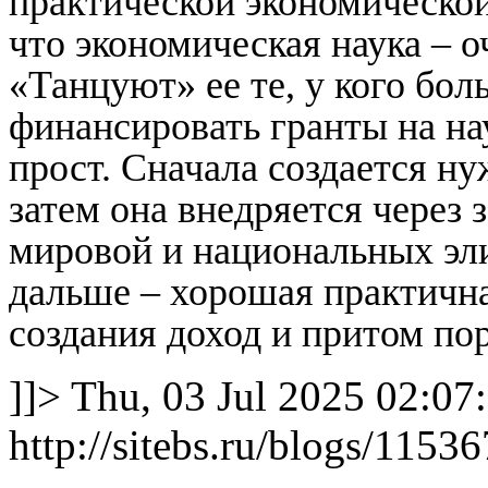
практической экономической
что экономическая наука – 
«Танцуют» ее те, у кого бол
финансировать гранты на н
прост. Сначала создается н
затем она внедряется через 
мировой и национальных эли
дальше – хорошая практична
создания доход и притом по
]]>
Thu, 03 Jul 2025 02:07
http://sitebs.ru/blogs/115