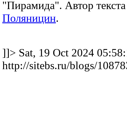
"Пирамида". Автор текста
Поляницин
.
]]>
Sat, 19 Oct 2024 05:58
http://sitebs.ru/blogs/108