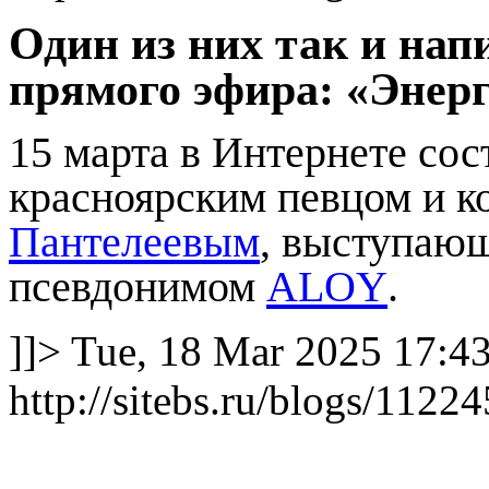
Один из них так и нап
прямого эфира: «Энерг
15 марта в Интернете сос
красноярским певцом и 
Пантелеевым
, выступаю
псевдонимом
ALOY
.
]]>
Tue, 18 Mar 2025 17:4
http://sitebs.ru/blogs/112