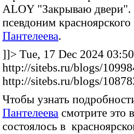
ALOY "Закрываю двери".
псевдоним красноярского
Пантелеева
.
]]>
Tue, 17 Dec 2024 03:5
http://sitebs.ru/blogs/109
http://sitebs.ru/blogs/1087
Чтобы узнать подробност
Пантелеева
смотрите это 
состоялось в красноярско