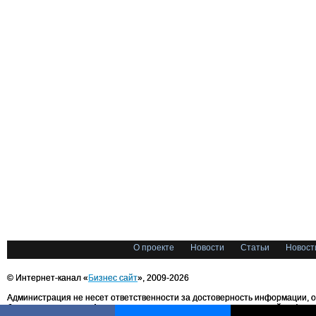
О проекте
Новости
Статьи
Новост
© Интернет-канал «
Бизнес сайт
», 2009-2026
Администрация не несет ответственности за достоверность информации, 
блоггерами портала. Администрация не предоставляет справочной информ