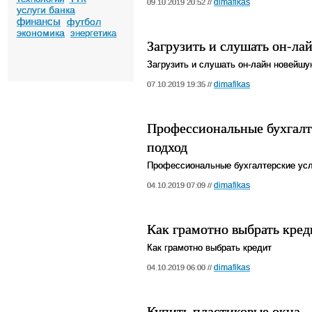
dimafikas
09.10.2019 20:52 //
услуги банка
финансы
футбол
экономика
энергетика
Загрузить и слушать он-л
Загрузить и слушать он-лайн новейш
dimafikas
07.10.2019 19:35 //
Профессиональные бухгалт
подход
Профессиональные бухгалтерские усл
dimafikas
04.10.2019 07:09 //
Как грамотно выбрать кред
Как грамотно выбрать кредит
dimafikas
04.10.2019 06:00 //
Купить пластиковые окна