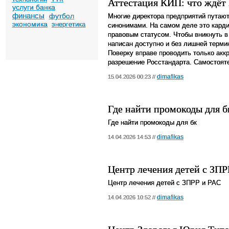
Аттестация КИП: что ждёт
услуги банка
финансы
футбол
Многие директора предприятий путают 
экономика
энергетика
синонимами. На самом деле это кард
правовым статусом. Чтобы вникнуть 
написан доступно и без лишней терми
Поверку вправе проводить только ак
разрешение Росстандарта. Самостояте
dimafikas
15.04.2026 00:23 //
Где найти промокоды для б
Где найти промокоды для бк
dimafikas
14.04.2026 14:53 //
Центр лечения детей с ЗПР
Центр лечения детей с ЗПРР и РАС
dimafikas
14.04.2026 10:52 //