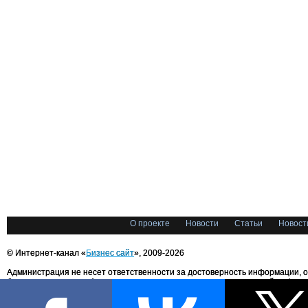
О проекте
Новости
Статьи
Новост
© Интернет-канал «
Бизнес сайт
», 2009-2026
Администрация не несет ответственности за достоверность информации, 
блоггерами портала. Администрация не предоставляет справочной информ
Все права на любые материалы, опубликованные на сайте, защищены в соответстви