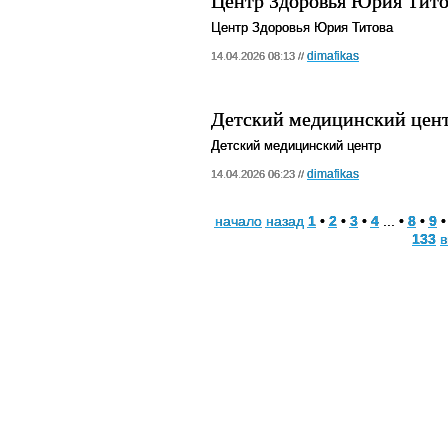
Центр Здоровья Юрия Тито
Центр Здоровья Юрия Титова
dimafikas
14.04.2026 08:13 //
Детский медицинский цен
Детский медицинский центр
dimafikas
14.04.2026 06:23 //
начало
назад
1
•
2
•
3
•
4
... •
8
•
9
133
в