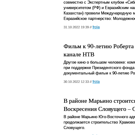
совместно с Экспертным клубом «Сиб
университетом (РФ) и Евразийским н
Казахстан) провели Международную
Евразийское партнерство: Молодежно
frola
31.10.2022 19:39 //
Фильм к 90-летию Роберта
канале НТВ
Другое кино о большом человеке: ком
при поддержке Президентского фонда
документальный фильм к 90-летию Ро
frola
30.10.2022 12:33 //
В районе Марьино строитс
Воскресения Словущего – 
В районе Марьино Юго-Восточного ад
продолжается строительство Храмово
Словущего.