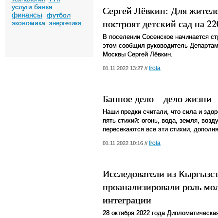
услуги банка
Сергей Лёвкин: Для жител
финансы
футбол
построят детский сад на 22
экономика
энергетика
В поселении Сосенское начинается ст
этом сообщил руководитель Департам
Москвы Сергей Лёвкин.
frola
01.11.2022 13:27 //
Банное дело – дело жизни
Наши предки считали, что сила и здо
пять стихий: огонь, вода, земля, возд
пересекаются все эти стихии, дополня
frola
01.11.2022 10:16 //
Исследователи из Кыргызст
проанализировали роль мо
интеграции
28 октября 2022 года Дипломатическ