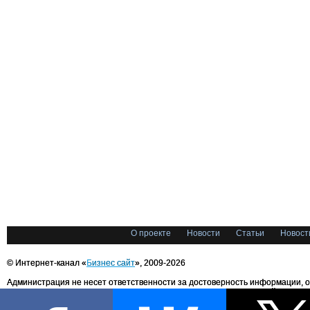
О проекте
Новости
Статьи
Новост
© Интернет-канал «
Бизнес сайт
», 2009-2026
Администрация не несет ответственности за достоверность информации, 
блоггерами портала. Администрация не предоставляет справочной информ