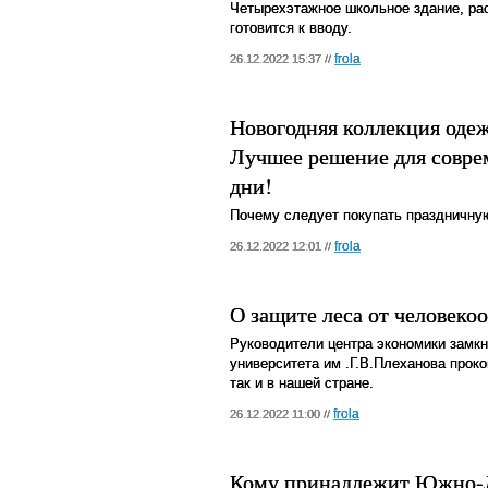
Четырехэтажное школьное здание, рас
готовится к вводу.
frola
26.12.2022 15:37 //
Новогодняя коллекция од
Лучшее решение для совре
дни!
Почему следует покупать праздничну
frola
26.12.2022 12:01 //
О защите леса от человеко
Руководители центра экономики замкн
университета им .Г.В.Плеханова прок
так и в нашей стране.
frola
26.12.2022 11:00 //
Кому принадлежит Южно-Л