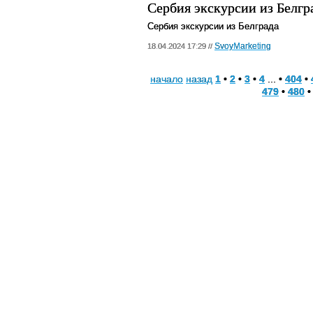
Сербия экскурсии из Белгр
Сербия экскурсии из Белграда
SvoyMarketing
18.04.2024 17:29 //
начало
назад
1
•
2
•
3
•
4
... •
404
•
479
•
480