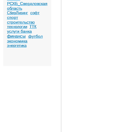
РСХБ_Свердловская
область
СберЛизинг
софт
спорт
строительство
технологии
ТТК
услуги банка
финансы
футбол
экономика
энергетика