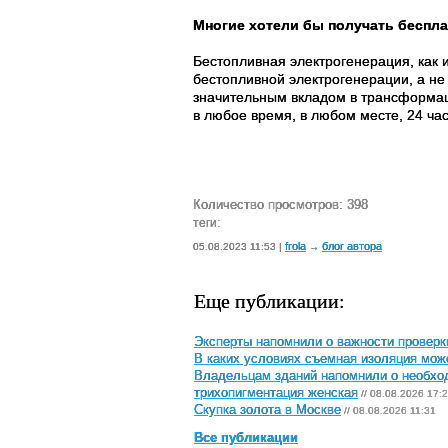
Многие хотели бы получать беспла
Бестопливная электрогенерация, как 
бестопливной электрогенерации, а не
значительным вкладом в трансформац
в любое время, в любом месте, 24 час
Количество просмотров: 398
теги:
frola
блог автора
05.08.2023 11:53 |
→
Еще публикации:
Эксперты напомнили о важности проверк
В каких условиях съемная изоляция мож
Владельцам зданий напомнили о необход
трихопигментация женская
// 08.08.2026 17:
Скупка золота в Москве
// 08.08.2026 11:31
Все публикации