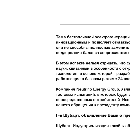
Тема бестопливной электрогенерации 
инновационным и позволяет отказатьс
они не способны полностью заменить 
поддержания баланса энергосистемы
В этом аспекте нельзя отрицать, что 
науки, связанный в особенности с отк
технология, в основе которой - разр
работающие в базовом режиме 24 часа
Компания Neutrino Energy Group, явля
тестовых испытаний, в которых будет 
непосредственных потребителей. Испы
нашего обращения к президенту компа
Г-н Шубарт, объявление Вами о пр
Шубарт: Индустриализация такой глоб