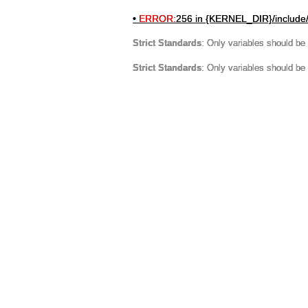
•
ERROR:
256 in {KERNEL_DIR}/include
Strict Standards
: Only variables should be
Strict Standards
: Only variables should be