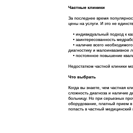
Частные клиники
За последнее время популярнос
цены на услуги. И это не единст
• индивидуальный подход к каж
• заинтересованность медработ
• наличие всего необходимого 
диагностику и малоинвазивное л
• постоянное повышение квали
Недостатком частной клиники мо
Что выбрать
Когда вы знаете, чем частная к
сложность диагноза и наличие д
больницу. Но при серьезных про
оборудование, платный прием в
попасть в частный медицинский 