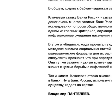
В общем, ходить к бабкам-гадалкам за
Ключевую ставку Банка России назыв
денег очень многое зависит. Банк Рос
исследования, опросы общественного 
одним из главных критериев, служащ
инфляционные ожидания населения и
В этом я убедился, когда прочитал в 
методике анализа социальных статей
математические формулы для их расче
спекулянты прознают, что при опреде
Они тут же закажут нужные комментари
значит с целью борьбы с инфляцией 
Так и живем. Ключевая ставка высока.
в банки. Ну а Банк России, использу
существу, гадает на картах.
Владимир ПАНТЕЛЕЕВ.